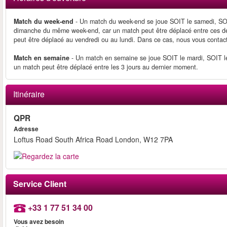
Match du week-end
- Un match du week-end se joue SOIT le samedi, SOIT
dimanche du même week-end, car un match peut être déplacé entre ces de
peut être déplacé au vendredi ou au lundi. Dans ce cas, nous vous contac
Match en semaine
- Un match en semaine se joue SOIT le mardi, SOIT le 
un match peut être déplacé entre les 3 jours au dernier moment.
Itinéraire
QPR
Adresse
Loftus Road South Africa Road London, W12 7PA
Service Client
+33 1 77 51 34 00
Vous avez besoin