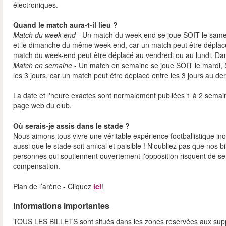
électroniques.
Quand le match aura-t-il lieu ?
Match du week-end
- Un match du week-end se joue SOIT le samed
et le dimanche du même week-end, car un match peut être déplacé
match du week-end peut être déplacé au vendredi ou au lundi. Da
Match en semaine
- Un match en semaine se joue SOIT le mardi, S
les 3 jours, car un match peut être déplacé entre les 3 jours au d
La date et l'heure exactes sont normalement publiées 1 à 2 semain
page web du club.
Où serais-je assis dans le stade ?
Nous aimons tous vivre une véritable expérience footballistique 
aussi que le stade soit amical et paisible ! N'oubliez pas que nos b
personnes qui soutiennent ouvertement l'opposition risquent de se 
compensation.
Plan de l’arène - Cliquez
ici
!
Informations importantes
TOUS LES BILLETS sont situés dans les zones réservées aux supp