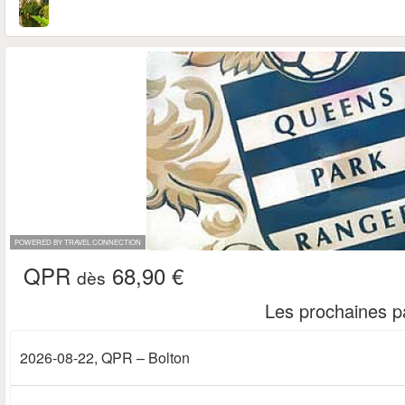
POWERED BY TRAVEL CONNECTION
QPR
68,90 €
dès
Les prochaines pa
2026-08-22
, QPR – Bolton