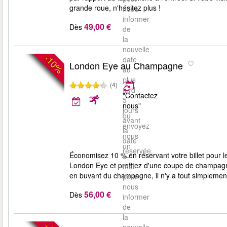
grande roue, n'hésitez plus !
nous
informer
49,00 €
Dès
de
la
nouvelle
-10%
date
London Eye au Champagne
au
plus
(4)
tard
"Contactez
5
nous"
jours
ou
avant
envoyez-
la
nous
date
un
réservée.
Économisez 10 % en réservant votre billet pour le
e-
London Eye et profitez d'une coupe de champagne
mail
en buvant du champagne, il n'y a tout simplemen
pour
nous
56,00 €
Dès
informer
de
la