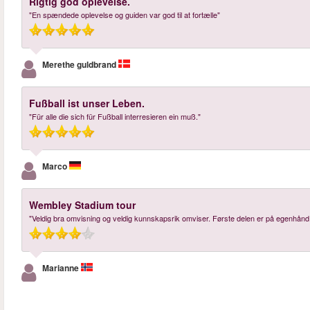
Rigtig god oplevelse.
"En spændede oplevelse og guiden var god til at fortælle"
Merethe guldbrand
Fußball ist unser Leben.
"Für alle die sich für Fußball interresieren ein muß."
Marco
Wembley Stadium tour
"Veldig bra omvisning og veldig kunnskapsrik omviser. Første delen er på egenhånd m
Marianne