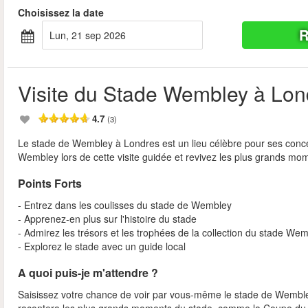
Choisissez la date
R
lun, 21 sep 2026
Visite du Stade Wembley à Lon
4.7
(3)
Le stade de Wembley à Londres est un lieu célèbre pour ses concer
Wembley lors de cette visite guidée et revivez les plus grands mo
Points Forts
- Entrez dans les coulisses du stade de Wembley
- Apprenez-en plus sur l'histoire du stade
- Admirez les trésors et les trophées de la collection du stade We
- Explorez le stade avec un guide local
A quoi puis-je m'attendre ?
Saisissez votre chance de voir par vous-même le stade de Wembley 