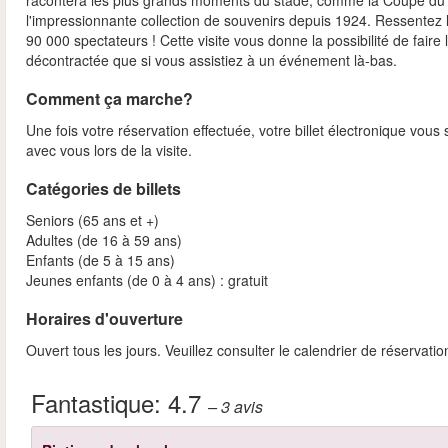
racontera les plus grands moments du stade, comme la Coupe du
l'impressionnante collection de souvenirs depuis 1924. Ressentez
90 000 spectateurs ! Cette visite vous donne la possibilité de fai
décontractée que si vous assistiez à un événement là-bas.
Comment ça marche?
Une fois votre réservation effectuée, votre billet électronique vo
avec vous lors de la visite.
Catégories de billets
Seniors (65 ans et +)
Adultes (de 16 à 59 ans)
Enfants (de 5 à 15 ans)
Jeunes enfants (de 0 à 4 ans) : gratuit
Horaires d'ouverture
Ouvert tous les jours. Veuillez consulter le calendrier de réservatio
Fantastique:
4.7
– 3
avis