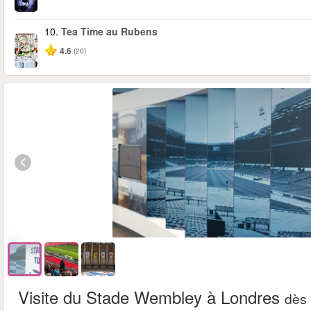
10.
Tea Time au Rubens
4.6
(20)
Visite du Stade Wembley à Londres
dès