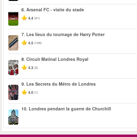
6.
Arsenal FC - visite du stade
4.4
(41)
7.
Les lieux du tournage de Harry Potter
4.5
(109)
8.
Circuit Matinal Londres Royal
4.3
(3)
9.
Les Secrets du Métro de Londres
4.0
(1)
10.
Londres pendant la guerre de Churchill