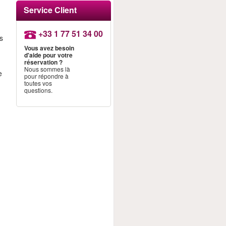
Service Client
+33 1 77 51 34 00
s
Vous avez besoin
d'aide pour votre
réservation ?
Nous sommes là
e
pour répondre à
toutes vos
questions.