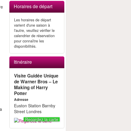
Horaires de départ
re
Les horaires de départ
varient d'une saison à
l'autre, veuillez vérifier le
calendrier de réservation
pour connaître les
disponibilités.
Itinéraire
s
Visite Guidée Unique
de Warner Bros – Le
Making of Harry
Potter
Adresse
Euston Station Barnby
la
Street Londres
Regardez la carte