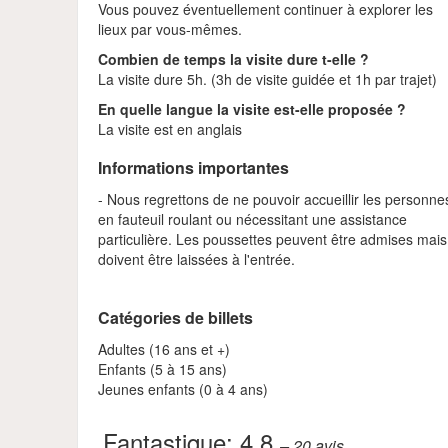
Vous pouvez éventuellement continuer à explorer les
lieux par vous-mêmes.
Combien de temps la visite dure t-elle ?
La visite dure 5h. (3h de visite guidée et 1h par trajet)
En quelle langue la visite est-elle proposée ?
La visite est en anglais
Informations importantes
- Nous regrettons de ne pouvoir accueillir les personne
en fauteuil roulant ou nécessitant une assistance
particulière. Les poussettes peuvent être admises mais
doivent être laissées à l'entrée.
Catégories de billets
Adultes (16 ans et +)
Enfants (5 à 15 ans)
Jeunes enfants (0 à 4 ans)
Fantastique:
4.8
– 20
avis