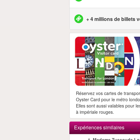
+ 4 millions de billets
Réservez vos cartes de transpor
Oyster Card pour le métro londo
Elles sont aussi valables pour le
à impériale rouges.
Expériences similaires
1.
Madame Tussauds Lo