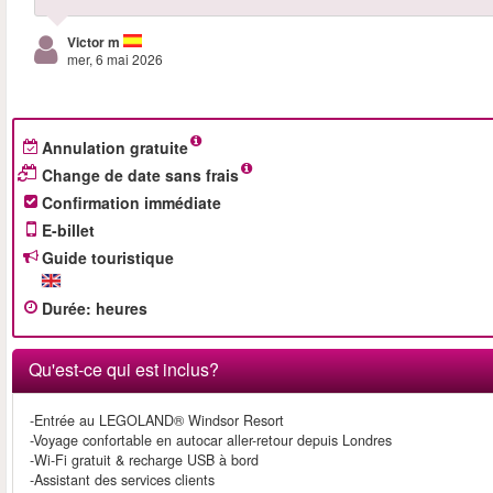
Victor m
mer, 6 mai 2026
Annulation gratuite
Change de date sans frais
Confirmation immédiate
E-billet
Guide touristique
Durée
:
heures
Qu'est-ce qui est inclus?
-Entrée au LEGOLAND® Windsor Resort
-Voyage confortable en autocar aller-retour depuis Londres
-Wi-Fi gratuit & recharge USB à bord
-Assistant des services clients