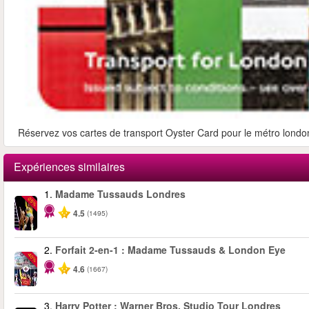
Réservez vos cartes de transport Oyster Card pour le métro londoni
Expériences similaires
1.
Madame Tussauds Londres
-25%
4.5
(1495)
2.
Forfait 2-en-1 : Madame Tussauds & London Eye
-40%
4.6
(1667)
3.
Harry Potter : Warner Bros. Studio Tour Londres