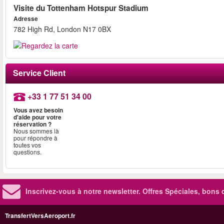
Visite du Tottenham Hotspur Stadium
Adresse
782 High Rd, London N17 0BX
Service Client
+33 1 77 51 34 00
Vous avez besoin
d'aide pour votre
réservation ?
Nous sommes là
pour répondre à
toutes vos
questions.
Inscrivez-vous à notre newsletter. Offres Spéciales, bons 
TransfertVersAeroport.fr