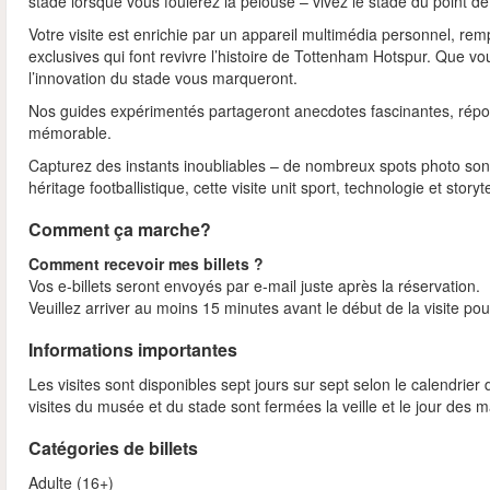
stade lorsque vous foulerez la pelouse – vivez le stade du point d
Votre visite est enrichie par un appareil multimédia personnel, remp
exclusives qui font revivre l’histoire de Tottenham Hotspur. Que vo
l’innovation du stade vous marqueront.
Nos guides expérimentés partageront anecdotes fascinantes, répond
mémorable.
Capturez des instants inoubliables – de nombreux spots photo sont 
héritage footballistique, cette visite unit sport, technologie et story
Comment ça marche?
Comment recevoir mes billets ?
Vos e‑billets seront envoyés par e‑mail juste après la réservation.
Veuillez arriver au moins 15 minutes avant le début de la visite pour
Informations importantes
Les visites sont disponibles sept jours sur sept selon le calendrier
visites du musée et du stade sont fermées la veille et le jour des
Catégories de billets
Adulte (16+)