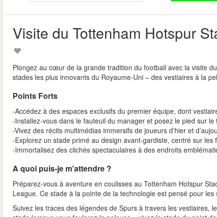
Visite du Tottenham Hotspur S
Plongez au cœur de la grande tradition du football avec la visite
stades les plus innovants du Royaume-Uni – des vestiaires à la pel
Points Forts
-Accédez à des espaces exclusifs du premier équipe, dont vestiaires
-Installez-vous dans le fauteuil du manager et posez le pied sur l
-Vivez des récits multimédias immersifs de joueurs d’hier et d’aujou
-Explorez un stade primé au design avant‑gardiste, centré sur les 
-Immortalisez des clichés spectaculaires à des endroits emblémat
A quoi puis-je m'attendre ?
Préparez‑vous à aventure en coulisses au Tottenham Hotspur Stadi
League. Ce stade à la pointe de la technologie est pensé pour les 
Suivez les traces des légendes de Spurs à travers les vestiaires, l